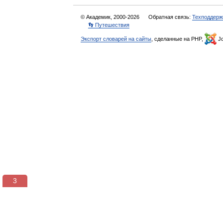
© Академик, 2000-2026
Обратная связь:
Техподдерж
👣 Путешествия
Экспорт словарей на сайты
, сделанные на PHP,
Jo
3